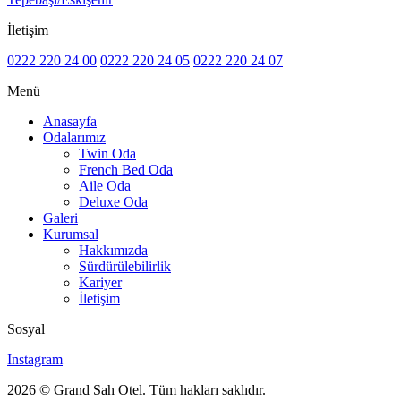
İletişim
0222 220 24 00
0222 220 24 05
0222 220 24 07
Menü
Anasayfa
Odalarımız
Twin Oda
French Bed Oda
Aile Oda
Deluxe Oda
Galeri
Kurumsal
Hakkımızda
Sürdürülebilirlik
Kariyer
İletişim
Sosyal
Instagram
2026 © Grand Sah Otel. Tüm hakları saklıdır.